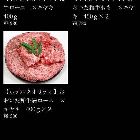
牛ロース スキヤキ
おいた和牛もも スキヤ
400ｇ
キ 450ｇ×２
¥7,980
¥8,280
【ホテルクオリティ】お
おいた和牛肩ロース ス
キヤキ 400ｇ×２
¥8,580