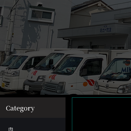
Category
肉