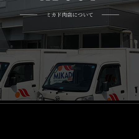
ミカド肉店について