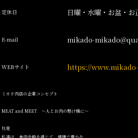
日曜・水曜・お盆・お
定休日
mikado-mikado@quar
E-mail
https://www.mikado
WEBサイト
ミカド肉店の企業コンセプト
MEAT and MEET ～人とお肉の懸け橋に～
社是
私達は、食肉全般を通じて、健康で豊かな