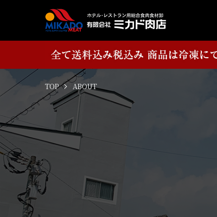
TOP
ABOUT