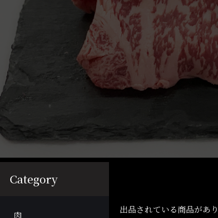
Category
出品されている商品があ
肉