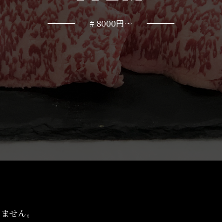
# 8000円～
りません。