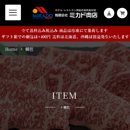
Home
梱包
I
T
E
M
# 梱包