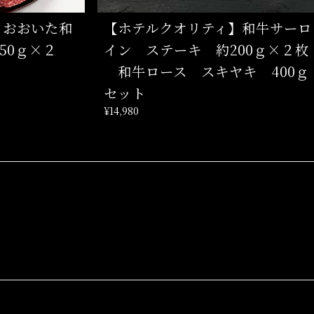
】おおいた和
【ホテルクオリティ】和牛サーロ
50ｇ×２
イン ステーキ 約200ｇ×２枚
和牛ロース スキヤキ 400ｇ
セット
¥14,980