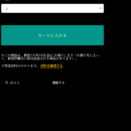
カートに入れる
※この商品は、最短で8月14日(金)にお届けします（お届け先によっ
て、最短到着日に数日追加される場合があります）。
※別途送料がかかります。
送料を確認する
通報する