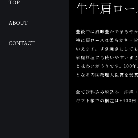
TOP
牛牛肩ロー
ABOUT
豊後牛は風味豊かでまろや
特に肩ロースは柔らかさ・
CONTACT
いえます。すき焼きにして
家庭料理にも使いやすいま
と味わいがうりです。100
となる内閣総理大臣賞を受
全て送料込み税込み 沖縄・北
ギフト箱での梱包は+400