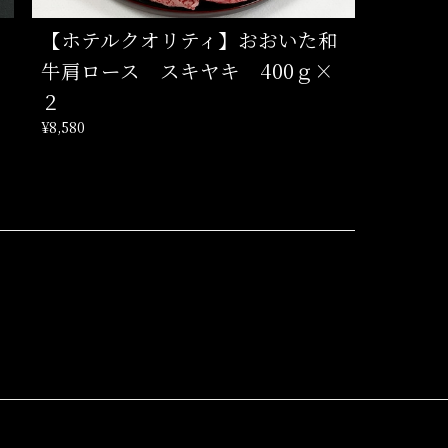
【ホテルクオリティ】おおいた和
牛肩ロース スキヤキ 400ｇ×
２
¥8,580