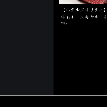
【ホテルクオリティ
牛もも スキヤキ 4
¥8,280