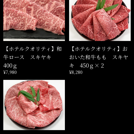
【ホテルクオリティ】和
【ホテルクオリティ】お
牛ロース スキヤキ
おいた和牛もも スキヤ
400ｇ
キ 450ｇ×２
¥7,980
¥8,280