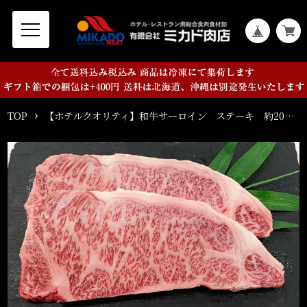
TOP
【ホテルクオリティ】和牛サーロイン ステーキ 約200ｇ×２枚 和牛ロース スキヤキ 400ｇ セット